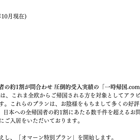
年10月現在)
者の約1割が問合わせ 圧倒的受入実績の「一時帰国.co
」では、これま全欧からご帰国される方を対象としてアラ
す。これらのプランは、お陰様をもちまして多くの好評
以降、日本への全帰国者の約1割にあたる数千件を超えるお
にご入居をいただいております。
えし、「オマーン特別プラン」を開始します。