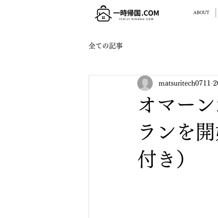
ABOUT
全ての記事
matsuritech0711
2
オマーン
ランを開
付き）