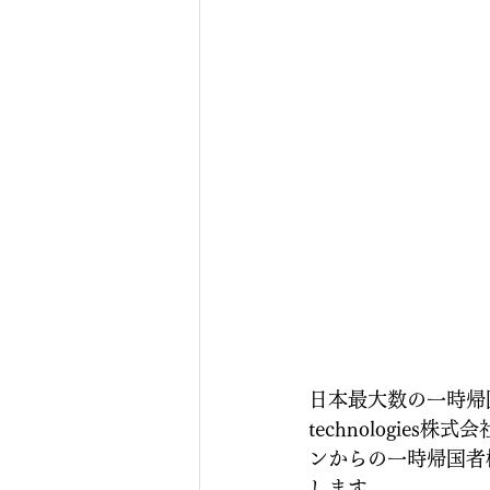
日本最大数の一時帰国向
technologies株
ンからの一時帰国者
します。