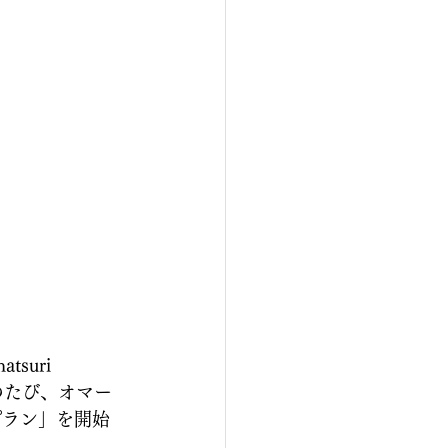
uri 
)はこのたび、オマー
プラン」を開始