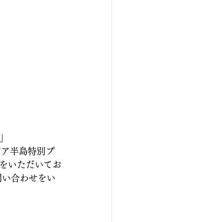
m」
ビア半島特別プ
をいただいてお
問い合わせをい