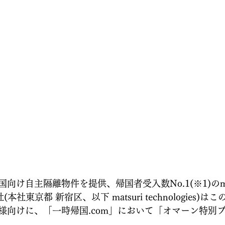
け自主隔離物件を提供、帰国者受入数No.1(※1)のmats
式会社(本社東京都 新宿区、以下 matsuri technologies
様向けに、「一時帰国.com」において「オマーン特別