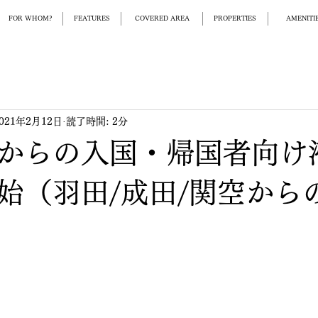
FOR WHOM?
FEATURES
COVERED AREA
PROPERTIES
AMENITIE
021年2月12日
読了時間: 2分
からの入国・帰国者向け
始（羽田/成田/関空から