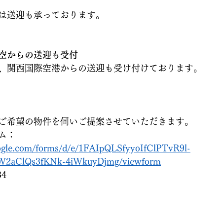
は送迎も承っております。
空からの送迎も受付
、関西国際空港からの送迎も受け付けております。
ご希望の物件を伺いご提案させていただきます。
ム：
oogle.com/forms/d/e/1FAIpQLSfyyoIfClPTvR9l-
2aClQs3fKNk-4iWkuyDjmg/viewform
34