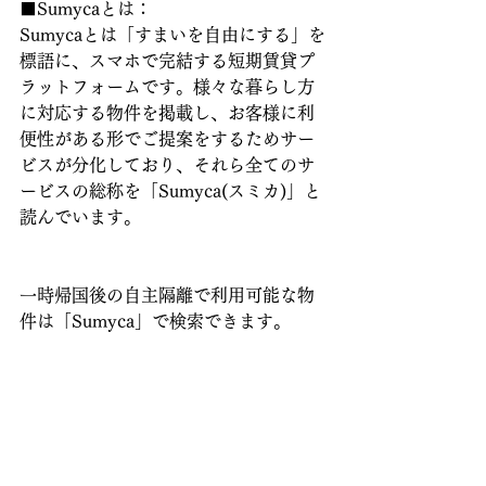
■Sumycaとは：
Sumycaとは「すまいを自由にする」を
標語に、スマホで完結する短期賃貸プ
ラットフォームです。様々な暮らし方
に対応する物件を掲載し、お客様に利
便性がある形でご提案をするためサー
ビスが分化しており、それら全てのサ
ービスの総称を「Sumyca(スミカ)」と
読んでいます。
一時帰国後の自主隔離で利用可能な物
件は「Sumyca」で検索できます。
検索例：東京で一時帰国後の自主隔離
に利用できる物件
https://www.sumyca.com/search?