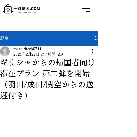
記事
matsuritech0711
2021年2月22日
読了時間: 2分
ギリシャからの帰国者向け
滞在プラン 第二弾を開始
（羽田/成田/関空からの送
迎付き）