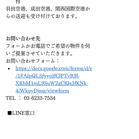
付
羽田空港、成田空港、関西国際空港か
らの送迎も受け付けております。
お問い合わせ先
フォームかお電話でご希望の物件を伺
いご提案させていただきます。
お問い合わせフォーム：
https://docs.google.com/forms/d/e
/1FAIpQLSfyyoIfClPTvR9l-
XKbM1mL9SuW2aClQs3fKNk-
4iWkuyDjmg/viewform
TEL ： 03-6233-7534
 ■LINE窓口