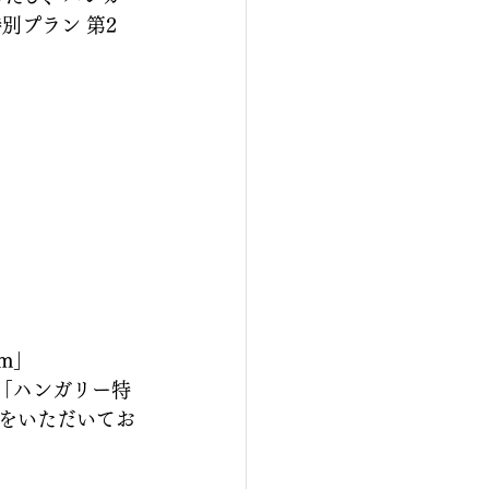
別プラン 第2
m」
て「ハンガリー特
をいただいてお