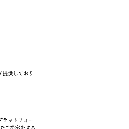
が提供しており
プラットフォー
でご提案をする