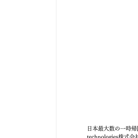
日本最大数の一時帰国向
technologies株