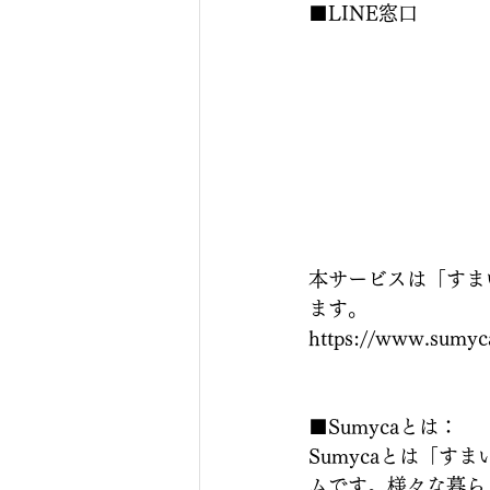
■LINE窓口
本サービスは「すま
ます。
https://www.sumyc
■Sumycaとは：
Sumycaとは「
ムです。様々な暮ら