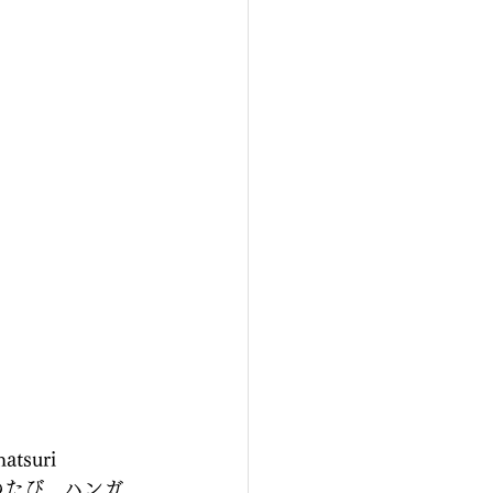
uri 
)はこのたび、ハンガ