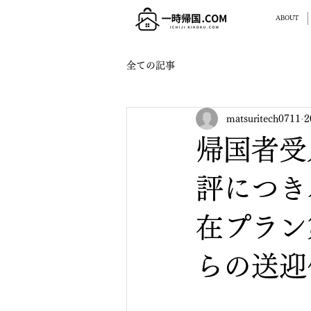
ABOUT
全ての記事
matsuritech0711
2
帰国者受
評につき
在プラン
らの送迎