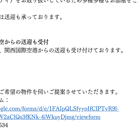
テイ）をお取り扱いしているため多種多様なお部屋をご
は送迎も承っております。
空からの送迎も受付
、関西国際空港からの送迎も受け付けております。
ご希望の物件を伺いご提案させていただきます。
ム：
oogle.com/forms/d/e/1FAIpQLSfyyoIfClPTvR9l-
2aClQs3fKNk-4iWkuyDjmg/viewform
534