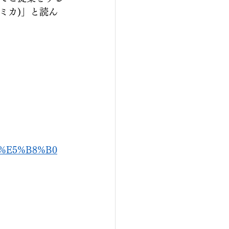
ミカ)」と読ん
2%E5%B8%B0