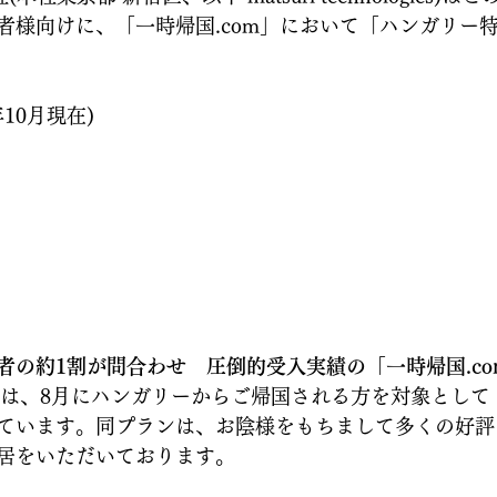
者様向けに、「一時帰国.com」において「ハンガリー特
年10月現在)
者の約1割が問合わせ　圧倒的受入実績の「一時帰国.co
」では、8月にハンガリーからご帰国される方を対象とし
ています。同プランは、お陰様をもちまして多くの好評
居をいただいております。