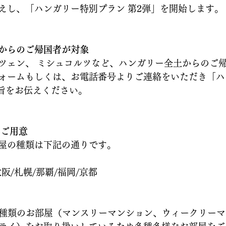
えし、「ハンガリー特別プラン 第2弾」を開始します。
からのご帰国者が対象
ツェン、 ミシュコルツなど、ハンガリー全土からのご
ォームもしくは、お電話番号よりご連絡をいただき「ハ
の旨をお伝えください。
をご用意
屋の種類は下記の通りです。
阪/札幌/那覇/福岡/京都
々な種類のお部屋（マンスリーマンション、ウィークリー