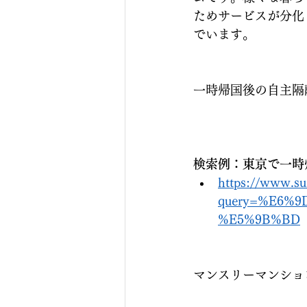
ためサービスが分化し
でいます。
一時帰国後の自主隔
検索例：東京で一時
https://www.s
query=%E6%
%E5%9B%BD
マンスリーマンション