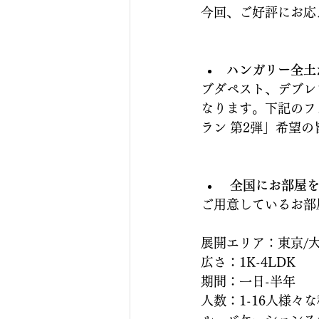
今回、ご好評にお応
ハンガリー全土
ブダペスト、デブレ
なります。下記のフ
ラン 第2弾」希望
 全国にお部屋
ご用意しているお部
展開エリア：東京/大
広さ：1K-4LDK
期間：一日-半年
人数：1-16人様