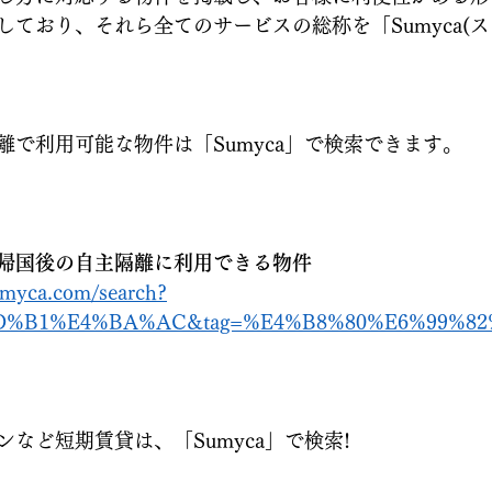
ており、それら全てのサービスの総称を「Sumyca(ス
離で利用可能な物件は「Sumyca」で検索できます。
帰国後の自主隔離に利用できる物件
umyca.com/search?
9D%B1%E4%BA%AC&tag=%E4%B8%80%E6%99%8
など短期賃貸は、「Sumyca」で検索!