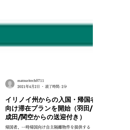
matsuritech0711